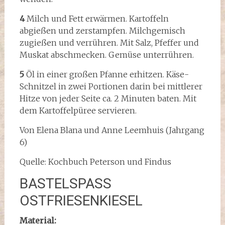
4
Milch und Fett erwärmen. Kartoffeln
abgießen und zerstampfen. Milchgemisch
zugießen und verrühren. Mit Salz, Pfeffer und
Muskat abschmecken. Gemüse unterrühren.
5
Öl in einer großen Pfanne erhitzen. Käse-
Schnitzel in zwei Portionen darin bei mittlerer
Hitze von jeder Seite ca. 2 Minuten baten. Mit
dem Kartoffelpüree servieren.
Von Elena Blana und Anne Leemhuis (Jahrgang
6)
Quelle: Kochbuch Peterson und Findus
BASTELSPASS
OSTFRIESENKIESEL
Material: