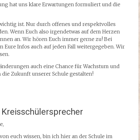
ung hat uns klare Erwartungen formuliert und die
wichtig ist. Nur durch offenes und respektvolles
en. Wenn Euch also irgendetwas auf dem Herzen
:innen an. Wir hören Euch immer gerne zu! Bei
Eure Infos auch auf jeden Fall weitergegeben. Wir
sen.
Veränderungen auch eine Chance für Wachstum und
 die Zukunft unserer Schule gestalten!
 Kreisschülersprecher
e,
on euch wissen, bin ich hier an der Schule im