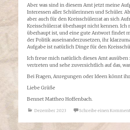
Aber was sind in diesem Amt jetzt meine Aufg
Interessen aller Schülerinnen und Schüler. Ab
aber auch für den Kreisschülerrat an sich Au
Kreisschülerrat überhaupt nicht kennen. Ich 
überhaupt ist, und eine gute Antwort findet ma
der Politik auseinanderzusetzen, ihr klarzum
Aufgabe ist natürlich Dinge für den Kreisschü
Ich freue mich natürlich dieses Amt ausüben 
vertreten und sehe zuversichtlich auf das, w
Bei Fragen, Anregungen oder Ideen könnt ih
Liebe Grüße
Bennet Mattheo Hoffenbach.
Dezember 2023
Schreibe einen Kommen