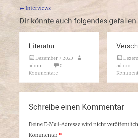
Beitragsnavigation
←
Interviews
Dir könnte auch folgendes gefallen
Literatur
Versch
Dezember 7, 2023
Dezemb
admin
0
admin
Kommentare
Komment
Schreibe einen Kommentar
Deine E-Mail-Adresse wird nicht veröffentlich
Kommentar
*