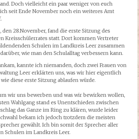
and. Doch vielleicht ein paar weniger von euch
 ich seit Ende November noch ein weiteres Amt
.
 den 28.November, fand die erste Sitzung des
 Kreisschülerrates statt. Dort kommen Vertreter
rbildendenden Schulen im Landkreis Leer zusammen
darüber, wie man den Schulalltag verbessern kann.
 ankam, kannte ich niemanden, doch zwei Frauen von
waltung Leer erklärten uns, was wir hier eigentlich
ie diese erste Sitzung ablaufen würde.
rum wir uns bewerben und was wir bewirken wollen,
sten Wahlgang stand es Unentschieden zwischen
chlag das Ganze im Ring zu klären, wurde leider
ichwahl bekam ich jedoch trotzdem die meisten
echer gewählt. Ich bin somit der Sprecher aller
n Schulen im Landkreis Leer.