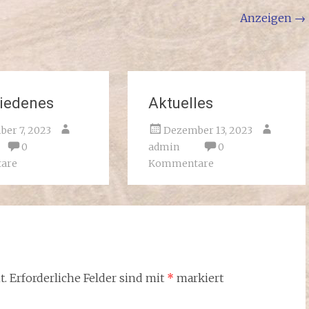
Anzeigen
→
iedenes
Aktuelles
er 7, 2023
Dezember 13, 2023
0
admin
0
are
Kommentare
t.
Erforderliche Felder sind mit
*
markiert