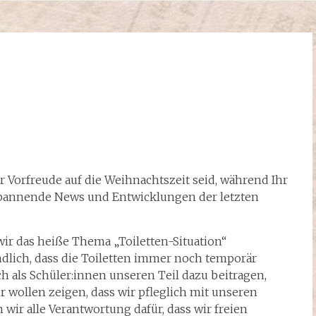
er Vorfreude auf die Weihnachtszeit seid, während Ihr
t spannende News und Entwicklungen der letzten
wir das heiße Thema „Toiletten-Situation“
ändlich, dass die Toiletten immer noch temporär
h als Schüler:innen unseren Teil dazu beitragen,
r wollen zeigen, dass wir pfleglich mit unseren
ir alle Verantwortung dafür, dass wir freien