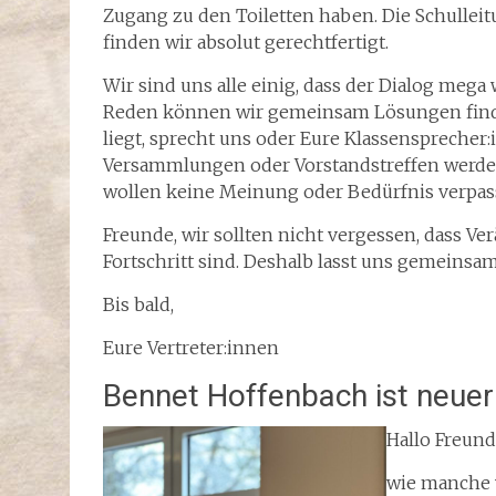
Zugang zu den Toiletten haben. Die Schulleit
finden wir absolut gerechtfertigt.
Wir sind uns alle einig, dass der Dialog mega 
Reden können wir gemeinsam Lösungen find
liegt, sprecht uns oder Eure Klassensprecher
Versammlungen oder Vorstandstreffen werden 
wollen keine Meinung oder Bedürfnis verpas
Freunde, wir sollten nicht vergessen, dass 
Fortschritt sind. Deshalb lasst uns gemeinsam
Bis bald,
Eure Vertreter:innen
Bennet Hoffenbach ist neuer
Hallo Freund
wie manche v