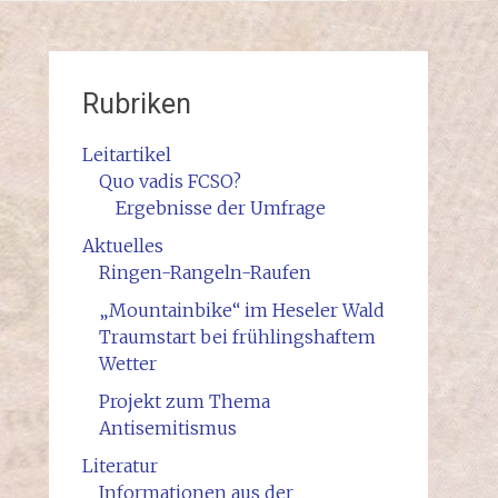
Rubriken
Leitartikel
Quo vadis FCSO?
Ergebnisse der Umfrage
Aktuelles
Ringen-Rangeln-Raufen
„Mountainbike“ im Heseler Wald
Traumstart bei frühlingshaftem
Wetter
Projekt zum Thema
Antisemitismus
Literatur
Informationen aus der