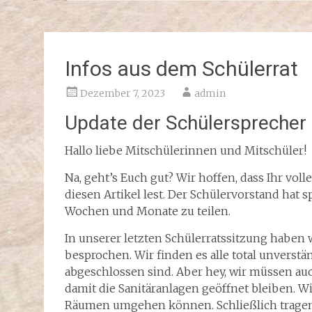
Infos aus dem Schülerrat
Dezember 7, 2023
admin
Update der Schülersprecher
Hallo liebe Mitschülerinnen und Mitschüler!
Na, geht’s Euch gut? Wir hoffen, dass Ihr voll
diesen Artikel lest. Der Schülervorstand ha
Wochen und Monate zu teilen.
In unserer letzten Schülerratssitzung haben 
besprochen. Wir finden es alle total unverst
abgeschlossen sind. Aber hey, wir müssen auc
damit die Sanitäranlagen geöffnet bleiben. Wi
Räumen umgehen können. Schließlich tragen w